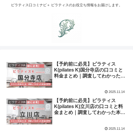
ピラティス口コミナビ＋ ピラティスのお役立ち情報をお届けします。
【予約前に必見】ピラティス
ピラティスK
K(pilates K)国分寺店の口コミと
料金まとめ｜調査してわかった本
当の評判
2025.11.14
【予約前に必見】ピラティス
ピラティスK
K(pilates K)立川店の口コミと料
金まとめ｜調査してわかった本当
の評判
2025.11.14