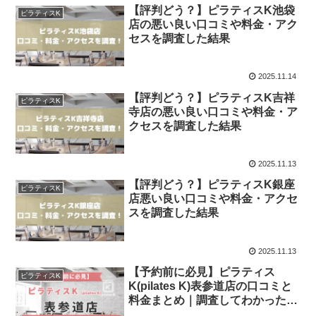
【評判どう？】ピラティスK池袋
ピラティスK
店の悪い良い口コミや料金・アク
セスを調査した結果
2025.11.14
【評判どう？】ピラティスK吉祥
ピラティスK
寺店の悪い良い口コミや料金・ア
クセスを調査した結果
2025.11.13
【評判どう？】ピラティスK銀座
ピラティスK
店悪い良い口コミや料金・アクセ
スを調査した結果
2025.11.13
【予約前に必見】ピラティス
ピラティスK
K(pilates K)表参道店の口コミと
料金まとめ｜調査してわかった本
当の評判