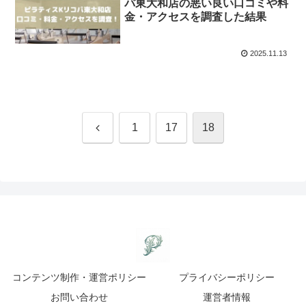
パ東大和店の悪い良い口コミや料
金・アクセスを調査した結果
2025.11.13
前
1
17
18
へ
コンテンツ制作・運営ポリシー
プライバシーポリシー
お問い合わせ
運営者情報