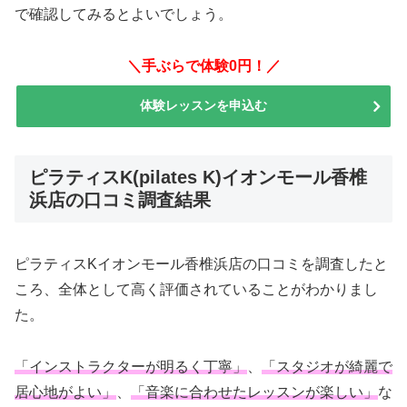
で確認してみるとよいでしょう。
＼手ぶらで体験0円！／
体験レッスンを申込む
ピラティスK(pilates K)イオンモール香椎
浜店の口コミ調査結果
ピラティスKイオンモール香椎浜店の口コミを調査したと
ころ、全体として高く評価されていることがわかりまし
た。
「インストラクターが明るく丁寧」
、
「スタジオが綺麗で
居心地がよい」
、
「音楽に合わせたレッスンが楽しい」
な