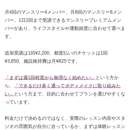
月4回のマンスリー4メンバー、月8回のマンスリー8メン
バー、1日2回まで受講できるマンスリープレミアムメン
バーがあり、ライフスタイルや運動頻度に合わせて選べま
す。
追加受講は1回¥2,200、都度払いのチケットは1回
¥3,850、施設維持費は月¥825です。
「まずは週1回程度から無理なく始めたい」
という方か
ら、
「できるだけ多く通ってボディメイクに取り組みた
い」
という方まで、目的に合わせてプランを選びやすくな
っています。
料金だけで決めるのではなく、実際のレッスン内容やスタ
ジオの雰囲気が自分に合っているか、まずは体験レッスン