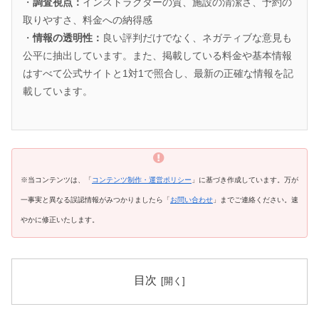
・
調査視点：
インストラクターの質、施設の清潔さ、予約の
取りやすさ、料金への納得感
・
情報の透明性：
良い評判だけでなく、ネガティブな意見も
公平に抽出しています。また、掲載している料金や基本情報
はすべて公式サイトと1対1で照合し、最新の正確な情報を記
載しています。
※当コンテンツは、「
コンテンツ制作・運営ポリシー
」に基づき作成しています。万が
一事実と異なる誤認情報がみつかりましたら「
お問い合わせ
」までご連絡ください。速
やかに修正いたします。
目次