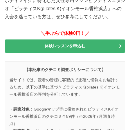
ボディメイクに特化した女性専用マシンピラティススタジ
オ「ピラティスK(pilates K)イオンモール香椎浜店」への
入会を迷っている方は、ぜひ参考にしてください。
＼手ぶらで体験0円！／
体験レッスンを申込む
【本記事のクチコミ調査ポリシーについて】
当サイトでは、読者の皆様に客観的で正確な情報をお届けす
るため、以下の基準に基づきピラティスK(pilates K)イオンモ
ール香椎浜店の評判を分析しています。
・
調査対象：
Googleマップ等に投稿されたピラティスKイオ
ンモール香椎浜店のクチコミ全59件（※2026年7月調査時
点）