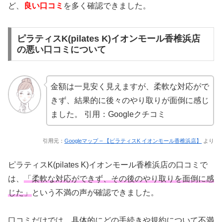
ど、
良い口コミ
を多く確認できました。
ピラティスK(pilates K)イオンモール香椎浜店
の悪い口コミについて
金額は一見安く見えますが、柔軟な対応がで
きず、結果的に後々のやり取りが面倒に感じ
ました。
引用：Googleクチコミ
引用元：
Googleマップ – 【ピラティスK イオンモール香椎浜店】
より
ピラティスK(pilates K)イオンモール香椎浜店の口コミで
は、
「柔軟な対応ができず、その後のやり取りを面倒に感
じた」
という不満の声が確認できました。
口コミだけでは、具体的にどの手続きや規約について不満