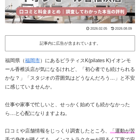
2026.02.05
2026.08.09
記事内に広告が含まれています。
福岡県（
福岡市
）にあるピラティスK(pilates K)イオンモ
ール香椎浜店が気になるけれど、「初心者でも続けられる
かな？」「スタジオの雰囲気はどうなんだろう…」と不安
に感じていませんか。
仕事や家事で忙しいと、せっかく始めても続かなかった
ら…と心配になりますよね。
口コミや店舗情報をじっくり調査したところ、
「運動が苦
手で身体が硬くても、インストラクターが明るく丁寧で安