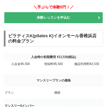
＼手ぶらで体験0円！／
体験レッスンを申込む
ピラティスK(pilates K)イオンモール香椎浜店
の料金プラン
入会時の初期費用 ¥13,530(税込)
入会金¥5,500
登録料¥5,500
施設利用料¥2,530
マンスリープランの価格
プラン
価格
マンスリー4メンバー