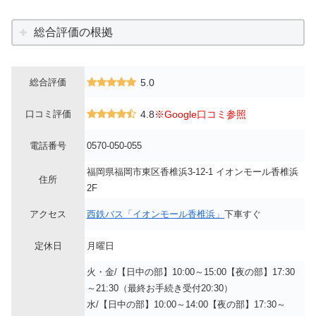
総合評価の根拠
総合評価
5.0
口コミ評価
4.8
※Google口コミ参照
電話番号
0570-050-055
福岡県福岡市東区香椎浜3-12-1 イオンモール香椎浜
住所
2F
アクセス
西鉄バス「イオンモール香椎浜」
下車すぐ
定休日
月曜日
火・金/【日中の部】10:00～15:00【夜の部】17:30
～21:30（最終お手続き受付20:30）
水/【日中の部】10:00～14:00【夜の部】17:30～