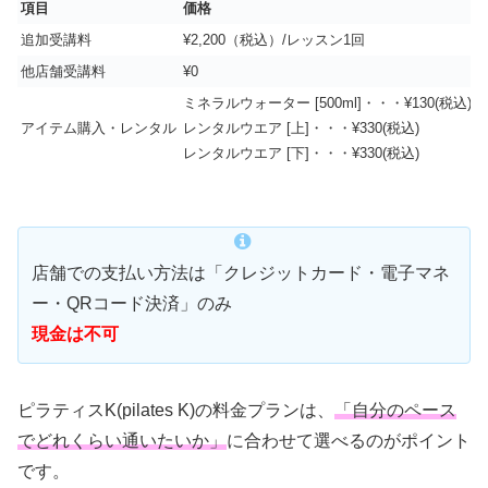
項目
価格
追加受講料
¥2,200（税込）/レッスン1回
他店舗受講料
¥0
ミネラルウォーター [500ml]・・・¥130(税込)
アイテム購入・レンタル
レンタルウエア [上]・・・¥330(税込)
レンタルウエア [下]・・・¥330(税込)
店舗での支払い方法は「クレジットカード・電子マネ
ー・QRコード決済」のみ
現金は不可
ピラティスK(pilates K)の料金プランは、
「自分のペース
でどれくらい通いたいか」
に合わせて選べるのがポイント
です。