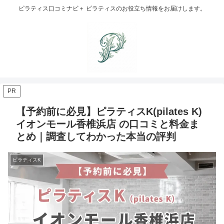
ピラティス口コミナビ＋ ピラティスのお役立ち情報をお届けします。
PR
【予約前に必見】ピラティスK(pilates K)
イオンモール香椎浜店 の口コミと料金ま
とめ｜調査してわかった本当の評判
ピラティスK