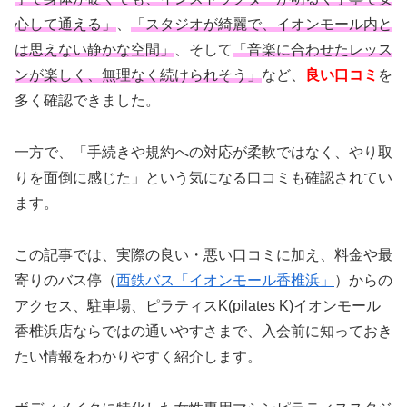
心して通える」
、
「スタジオが綺麗で、イオンモール内と
は思えない静かな空間」
、そして
「音楽に合わせたレッス
ンが楽しく、無理なく続けられそう」
など、
良い口コミ
を
多く確認できました。
一方で、「手続きや規約への対応が柔軟ではなく、やり取
りを面倒に感じた」という気になる口コミも確認されてい
ます。
この記事では、実際の良い・悪い口コミに加え、料金や最
寄りのバス停（
西鉄バス「イオンモール香椎浜」
）からの
アクセス、駐車場、ピラティスK(pilates K)イオンモール
香椎浜店ならではの通いやすさまで、入会前に知っておき
たい情報をわかりやすく紹介します。