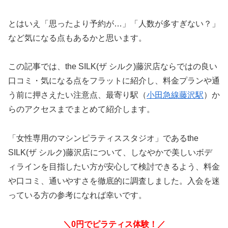
とはいえ「思ったより予約が…」「人数が多すぎない？」
など気になる点もあるかと思います。
この記事では、the SILK(ザ シルク)藤沢店ならではの良い
口コミ・気になる点をフラットに紹介し、料金プランや通
う前に押さえたい注意点、最寄り駅（
小田急線藤沢駅
）か
らのアクセスまでまとめて紹介します。
「女性専用のマシンピラティススタジオ」であるthe
SILK(ザ シルク)藤沢店について、しなやかで美しいボデ
ィラインを目指したい方が安心して検討できるよう、料金
や口コミ、通いやすさを徹底的に調査しました。入会を迷
っている方の参考になれば幸いです。
＼0円でピラティス体験！／