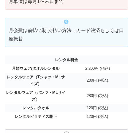
月単位は毎月1〜末日まで
月会費は前払い制 支払い方法：カード決済もしくは口
座振替
レンタル料金
月額ウェア/タオルレンタル
2,200
円 (税込)
レンタルウェア（Tシャツ・MLサ
280
円 (税込)
イズ）
レンタルウェア（パンツ・MLサイ
280
円 (税込)
ズ）
レンタルタオル
120
円 (税込)
レンタルピラティス靴下
120円 (税込)