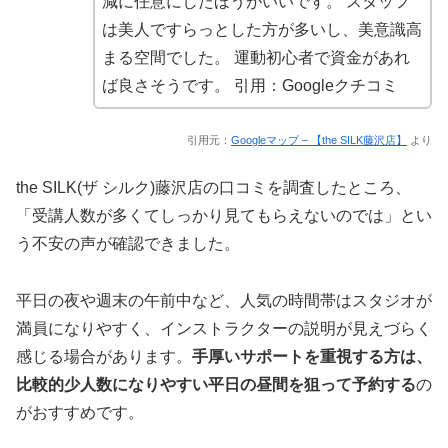
減に任意にしたほうがいいです。 スタッフ
は美人ですらっとした方が多いし、美意識高
まる空間でした。 運動初心者で資金があれ
ば良さそうです。
引用：Googleクチコミ
引用元：
Googleマップ – 【the SILK藤沢店】
より
the SILK(ザ シルク)藤沢店の口コミを調査したところ、
「受講人数が多くてしっかり見てもらえないのでは」とい
う不安の声が確認できました。
平日の夜や週末の午前中など、人気の時間帯はスタジオが
満員になりやすく、インストラクターの説明が見えづらく
感じる場合があります。
手厚いサポートを重視する方は、
比較的少人数になりやすい平日の昼間を狙って予約する
の
がおすすめです。