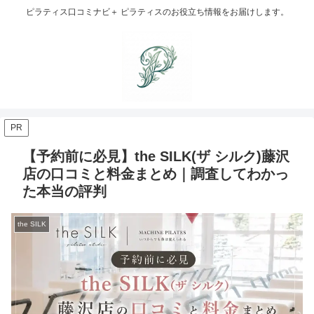
ピラティス口コミナビ＋ ピラティスのお役立ち情報をお届けします。
PR
【予約前に必見】the SILK(ザ シルク)藤沢
店の口コミと料金まとめ｜調査してわかっ
た本当の評判
the SILK