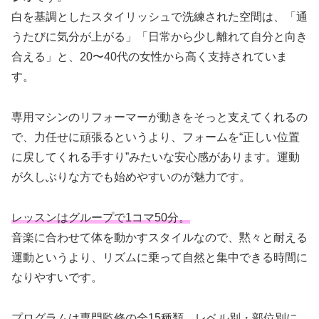
白を基調としたスタイリッシュで洗練された空間は、「通
うたびに気分が上がる」「日常から少し離れて自分と向き
合える」と、20〜40代の女性から高く支持されていま
す。
専用マシンのリフォーマーが動きをそっと支えてくれるの
で、力任せに頑張るというより、フォームを“正しい位置
に戻してくれる手すり”みたいな安心感があります。運動
が久しぶりな方でも始めやすいのが魅力です。
レッスンはグループで1コマ50分。
音楽に合わせて体を動かすスタイルなので、黙々と耐える
運動というより、リズムに乗って自然と集中できる時間に
なりやすいです。
プログラムは専門監修の全15種類。レベル別・部位別に