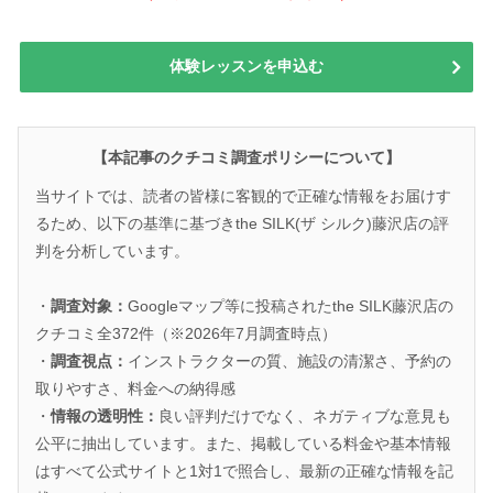
体験レッスンを申込む
【本記事のクチコミ調査ポリシーについて】
当サイトでは、読者の皆様に客観的で正確な情報をお届けす
るため、以下の基準に基づきthe SILK(ザ シルク)藤沢店の評
判を分析しています。
・
調査対象：
Googleマップ等に投稿されたthe SILK藤沢店の
クチコミ全372件（※2026年7月調査時点）
・
調査視点：
インストラクターの質、施設の清潔さ、予約の
取りやすさ、料金への納得感
・
情報の透明性：
良い評判だけでなく、ネガティブな意見も
公平に抽出しています。また、掲載している料金や基本情報
はすべて公式サイトと1対1で照合し、最新の正確な情報を記