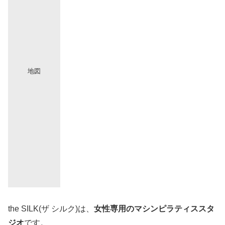
地図
the SILK(ザ シルク)は、
女性専用のマシンピラティススタ
ジオ
です。