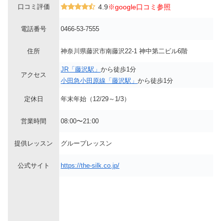
口コミ評価
4.9
※google口コミ参照
電話番号
0466-53-7555
住所
神奈川県藤沢市南藤沢22-1 神中第二ビル6階
JR「藤沢駅」
から徒歩1分
アクセス
小田急小田原線「藤沢駅」
から徒歩1分
定休日
年末年始（12/29～1/3）
営業時間
08:00〜21:00
提供レッスン
グループレッスン
公式サイト
https://the-silk.co.jp/