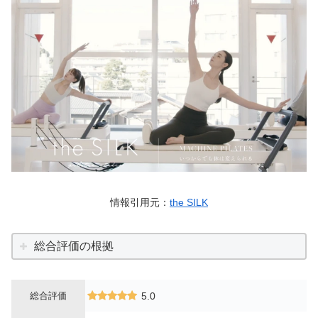
情報引用元：
the SILK
総合評価の根拠
総合評価
5.0