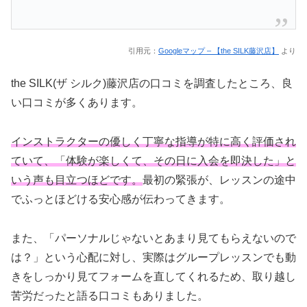
引用元：
Googleマップ – 【the SILK藤沢店】
より
the SILK(ザ シルク)藤沢店の口コミを調査したところ、良
い口コミが多くあります。
インストラクターの優しく丁寧な指導が特に高く評価され
ていて、「体験が楽しくて、その日に入会を即決した」と
いう声も目立つほどです。
最初の緊張が、レッスンの途中
でふっとほどける安心感が伝わってきます。
また、「パーソナルじゃないとあまり見てもらえないので
は？」という心配に対し、実際はグループレッスンでも動
きをしっかり見てフォームを直してくれるため、取り越し
苦労だったと語る口コミもありました。